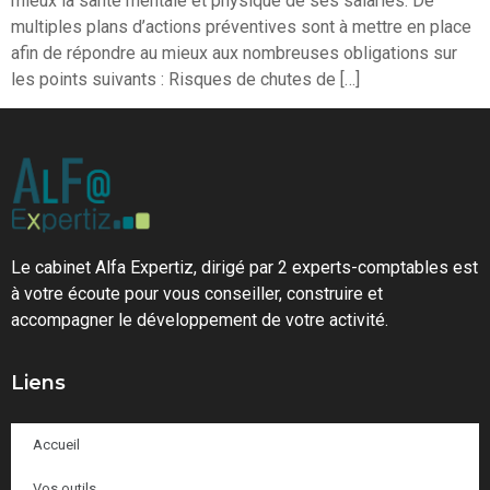
mieux la santé mentale et physique de ses salariés. De
multiples plans d’actions préventives sont à mettre en place
afin de répondre au mieux aux nombreuses obligations sur
les points suivants : Risques de chutes de […]
Le cabinet Alfa Expertiz, dirigé par 2 experts-comptables est
à votre écoute pour vous conseiller, construire et
accompagner le développement de votre activité.
Liens
Accueil
Vos outils